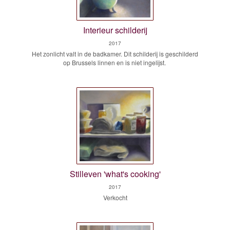
Interieur schilderij
2017
Het zonlicht valt in de badkamer. Dit schilderij is geschilderd
op Brussels linnen en is niet ingelijst.
Stilleven 'what's cooking'
2017
Verkocht