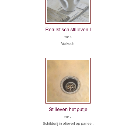
Realistisch stilleven I
2016
Verkocht
Stilleven het putje
2017
Schilderij in olieverf op paneel.