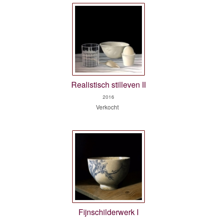
Realistisch stilleven II
2016
Verkocht
Fijnschilderwerk I