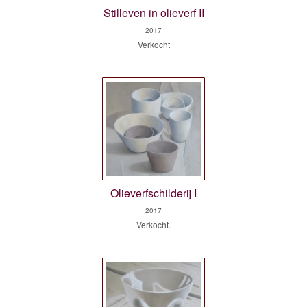
Stilleven in olieverf II
2017
Verkocht
Olieverfschilderij I
2017
Verkocht.