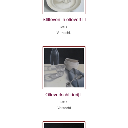
Stilleven in olieverf III
2016
Verkocht.
Olieverfschilderij II
2016
Verkocht