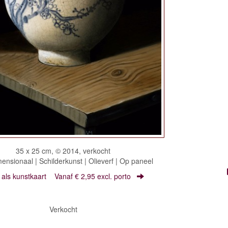
35 x 25 cm, © 2014, verkocht
nsionaal | Schilderkunst | Olieverf | Op paneel
r als kunstkaart
Vanaf € 2,95 excl. porto
Verkocht