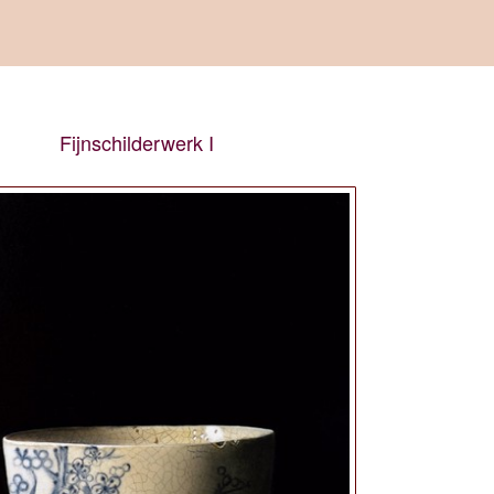
Fijnschilderwerk I